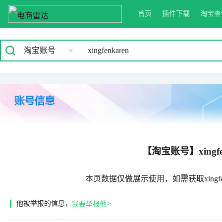
首页
插件下载
淘宝查
淘宝账号
【淘宝账号】xingfe
本页数据仅做展示使用，如需获取xingfe
>
他被举报的信息，
我要举报他