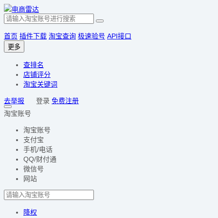
首页
插件下载
淘宝查询
极速验号
API接口
更多
查排名
店铺评分
淘宝关键词
去举报
登录
免费注册
淘宝账号
淘宝账号
支付宝
手机/电话
QQ/财付通
微信号
网站
降权