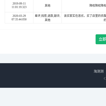
2019-09-11
其他
降权降权降
11:01:19.323
2020-03-29
差评,找茬,退款,敲诈,
该买家实在恶劣，买了店里的衣
07:35:44.050
其他
立
淘测测
C