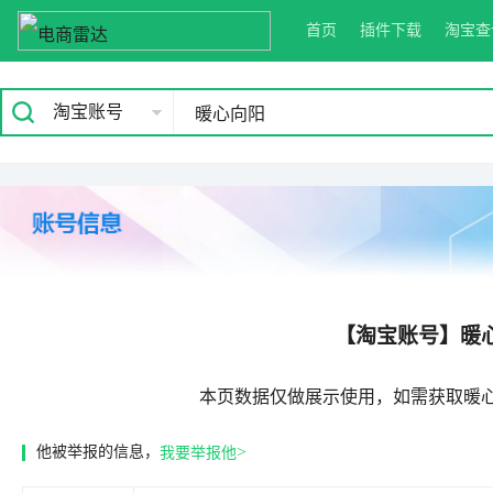
首页
插件下载
淘宝查
淘宝账号
【淘宝账号】暖
本页数据仅做展示使用，如需获取暖
>
他被举报的信息，
我要举报他